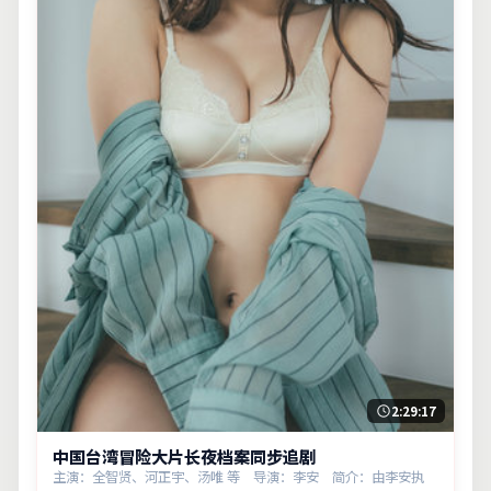
2:29:17
中国台湾冒险大片长夜档案同步追剧
主演：全智贤、河正宇、汤唯 等 导演：李安 简介：由李安执