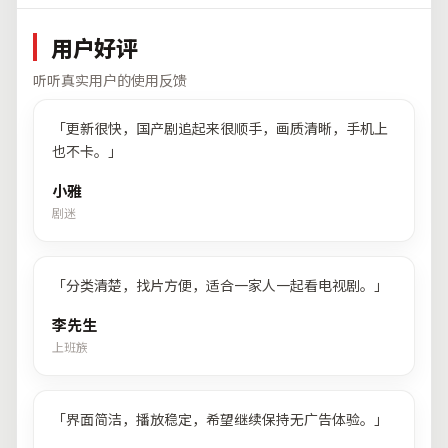
用户好评
听听真实用户的使用反馈
「
更新很快，国产剧追起来很顺手，画质清晰，手机上
也不卡。
」
小雅
剧迷
「
分类清楚，找片方便，适合一家人一起看电视剧。
」
李先生
上班族
「
界面简洁，播放稳定，希望继续保持无广告体验。
」