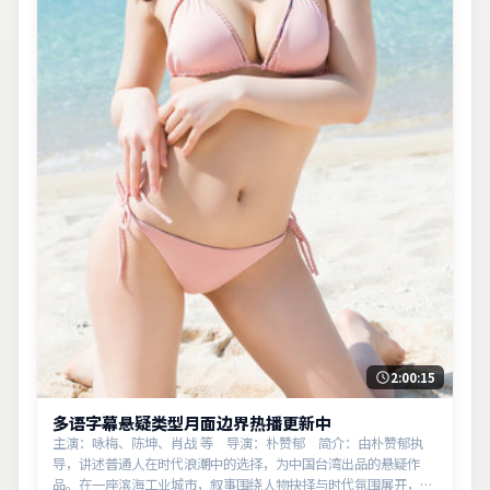
2:00:15
多语字幕悬疑类型月面边界热播更新中
主演：咏梅、陈坤、肖战 等 导演：朴赞郁 简介：由朴赞郁执
导，讲述普通人在时代浪潮中的选择，为中国台湾出品的悬疑作
品。在一座滨海工业城市，叙事围绕人物抉择与时代氛围展开，留