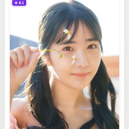
★
8.1