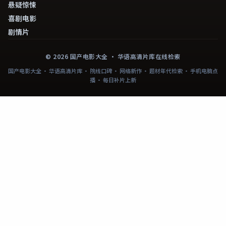
悬疑惊悚
喜剧电影
剧情片
©
2026
国产电影大全
· 华语高清片库在线检索
国产电影大全 · 华语高清片库 · 院线口碑 · 网络新作 · 题材年代检索 · 手机电脑点
播 · 每日补片上新